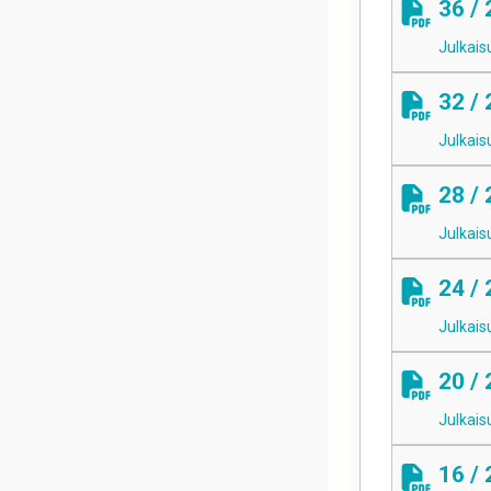
36 /
Julkais
32 /
Julkais
28 /
Julkais
24 /
Julkais
20 /
Julkais
16 /