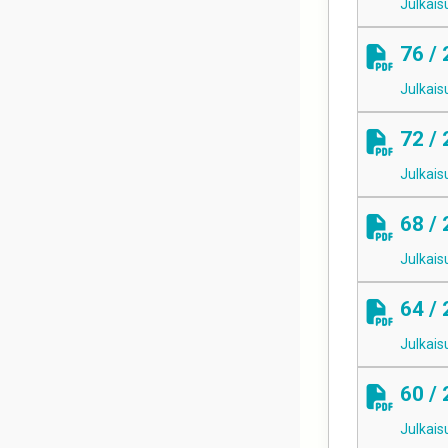
Julkais
76 /
Julkais
72 /
Julkais
68 /
Julkais
64 /
Julkais
60 /
Julkais