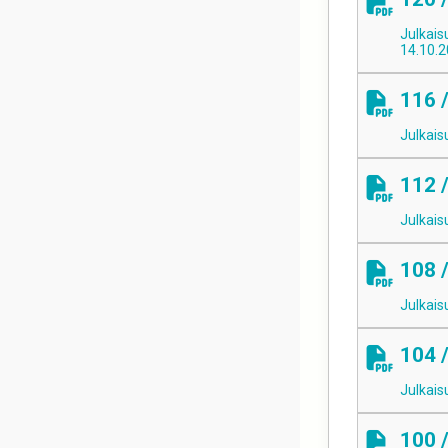
Julkais
14.10.
116 
Julkais
112 
Julkais
108 
Julkais
104 
Julkais
100 