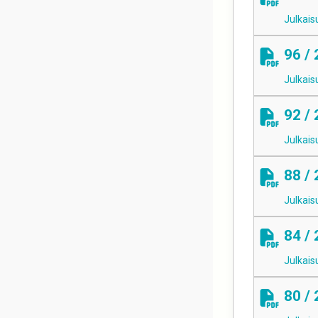
Julkais
96 /
Julkais
92 /
Julkais
88 /
Julkais
84 /
Julkais
80 /