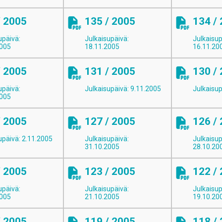
/ 2005
135 / 2005
134 /
upäivä:
Julkaisupäivä:
Julkaisup
2005
18.11.2005
16.11.20
/ 2005
131 / 2005
130 /
upäivä:
Julkaisupäivä: 9.11.2005
Julkaisup
2005
/ 2005
127 / 2005
126 /
upäivä: 2.11.2005
Julkaisupäivä:
Julkaisup
31.10.2005
28.10.20
/ 2005
123 / 2005
122 /
upäivä:
Julkaisupäivä:
Julkaisup
2005
21.10.2005
19.10.20
/ 2005
119 / 2005
118 /