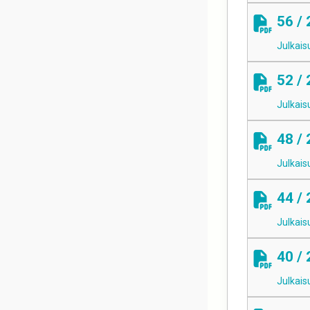
56 /
Julkais
52 /
Julkais
48 /
Julkais
44 /
Julkais
40 /
Julkais