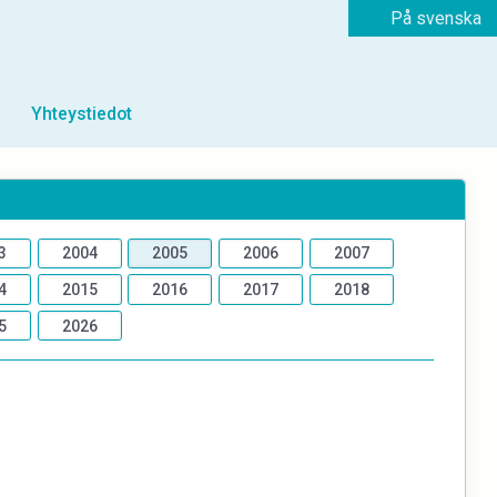
På svenska
Yhteystiedot
3
2004
2005
2006
2007
4
2015
2016
2017
2018
5
2026