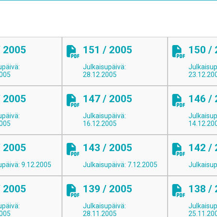
/ 2005
151 / 2005
150 /
upäivä:
Julkaisupäivä:
Julkaisup
2005
28.12.2005
23.12.20
/ 2005
147 / 2005
146 /
upäivä:
Julkaisupäivä:
Julkaisup
2005
16.12.2005
14.12.20
/ 2005
143 / 2005
142 /
upäivä: 9.12.2005
Julkaisupäivä: 7.12.2005
Julkaisup
/ 2005
139 / 2005
138 /
upäivä:
Julkaisupäivä:
Julkaisup
2005
28.11.2005
25.11.20