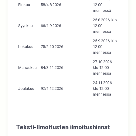
Elokuu
58/4.8.2026
12.00
mennessä
25.8.2026, klo
Syyskuu
66/1.9.2026
12.00
mennessä
25.9.2026, klo
Lokakuu
75/2.10.2026
12.00
mennessä
27.10.2026,
Marraskuu
84/3.11.2026
klo 12.00
mennessä
24.11.2026,
Joulukuu
92/1.12.2026
klo 12.00
mennessä
Teksti-ilmoitusten ilmoitushinnat