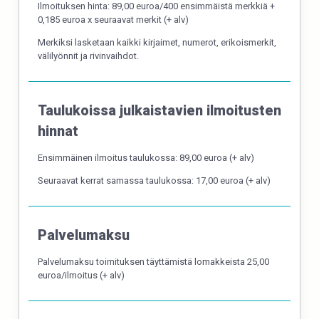
Ilmoituksen hinta: 89,00 euroa/400 ensimmäistä merkkiä +
0,185 euroa x seuraavat merkit (+ alv)
Merkiksi lasketaan kaikki kirjaimet, numerot, erikoismerkit,
välilyönnit ja rivinvaihdot.
Taulukoissa julkaistavien ilmoitusten
hinnat
Ensimmäinen ilmoitus taulukossa: 89,00 euroa (+ alv)
Seuraavat kerrat samassa taulukossa: 17,00 euroa (+ alv)
Palvelumaksu
Palvelumaksu toimituksen täyttämistä lomakkeista 25,00
euroa/ilmoitus (+ alv)