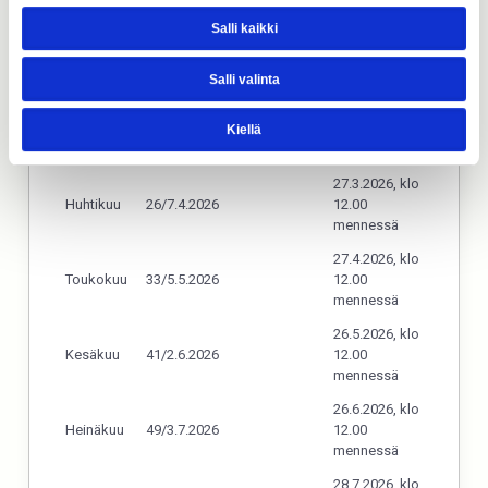
Salli kaikki
27.1.2026, klo
Helmikuu
9/3.2.2026
12.00
mennessä
Salli valinta
24.2.2026, klo
Maaliskuu
17/3.3.2026
12.00
Kiellä
mennessä
27.3.2026, klo
Huhtikuu
26/7.4.2026
12.00
mennessä
27.4.2026, klo
Toukokuu
33/5.5.2026
12.00
mennessä
26.5.2026, klo
Kesäkuu
41/2.6.2026
12.00
mennessä
26.6.2026, klo
Heinäkuu
49/3.7.2026
12.00
mennessä
28.7.2026, klo