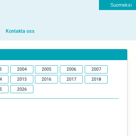
Suomeksi
Kontakta oss
3
2004
2005
2006
2007
4
2015
2016
2017
2018
5
2026