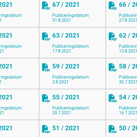
 2021
67 / 2021
66 / 
ringsdatum:
Publiceringsdatum:
Publicer
1
31.8.2021
27.8.202
 2021
63 / 2021
62 / 
ringsdatum:
Publiceringsdatum:
Publicer
021
17.8.2021
13.8.202
 2021
59 / 2021
58 / 
ringsdatum:
Publiceringsdatum:
Publicer
1
3.8.2021
30.7.202
 2021
55 / 2021
54 / 
ringsdatum:
Publiceringsdatum:
Publicer
021
20.7.2021
16.7.202
 2021
51 / 2021
50 / 