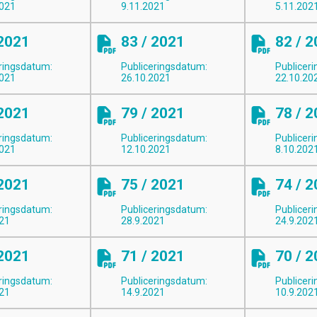
2021
9.11.2021
5.11.202
 2021
83 / 2021
82 / 
ringsdatum:
Publiceringsdatum:
Publicer
2021
26.10.2021
22.10.20
 2021
79 / 2021
78 / 
ringsdatum:
Publiceringsdatum:
Publicer
2021
12.10.2021
8.10.202
 2021
75 / 2021
74 / 
ringsdatum:
Publiceringsdatum:
Publicer
021
28.9.2021
24.9.202
 2021
71 / 2021
70 / 
ringsdatum:
Publiceringsdatum:
Publicer
021
14.9.2021
10.9.202