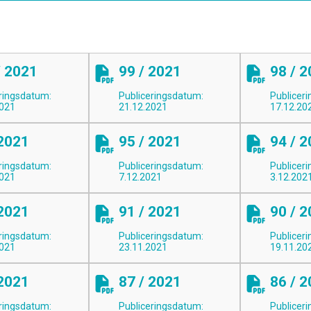
/ 2021
99 / 2021
98 / 
ringsdatum:
Publiceringsdatum:
Publicer
2021
21.12.2021
17.12.20
 2021
95 / 2021
94 / 
ringsdatum:
Publiceringsdatum:
Publicer
2021
7.12.2021
3.12.202
 2021
91 / 2021
90 / 
ringsdatum:
Publiceringsdatum:
Publicer
2021
23.11.2021
19.11.20
 2021
87 / 2021
86 / 
ringsdatum:
Publiceringsdatum:
Publicer