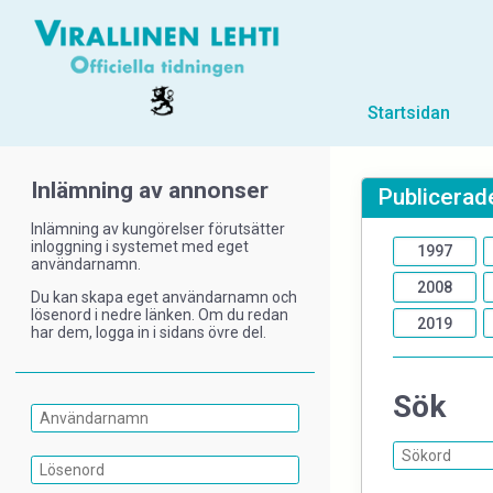
Startsidan
Inlämning av annonser
Publicerade
Inlämning av kungörelser förutsätter
inloggning i systemet med eget
1997
användarnamn.
2008
Du kan skapa eget användarnamn och
lösenord i nedre länken. Om du redan
2019
har dem, logga in i sidans övre del.
Sök