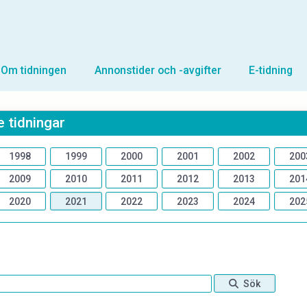
Om tidningen
Annonstider och -avgifter
E-tidning
 tidningar
1998
1999
2000
2001
2002
200
2009
2010
2011
2012
2013
201
2020
2021
2022
2023
2024
202
Sök