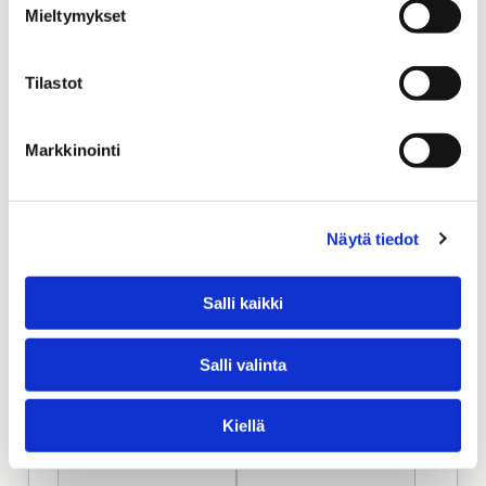
37 / 2026
36 / 2026
Mieltymykset
Publiceringsdatum:
Publiceringsdatum:
19.5.2026
15.5.2026
Tilastot
35 / 2026
34 / 2026
Publiceringsdatum:
Publiceringsdatum:
Markkinointi
12.5.2026
8.5.2026
33 / 2026
32 / 2026
Näytä tiedot
Publiceringsdatum:
Publiceringsdatum:
5.5.2026
28.4.2026
Salli kaikki
31 / 2026
30 / 2026
Publiceringsdatum:
Publiceringsdatum:
24.4.2026
21.4.2026
Salli valinta
29 / 2026
28 / 2026
Kiellä
Publiceringsdatum:
Publiceringsdatum:
17.4.2026
14.4.2026