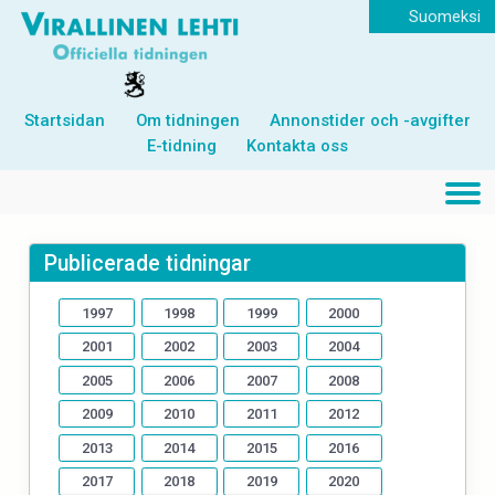
Suomeksi
Startsidan
Om tidningen
Annonstider och -avgifter
E-tidning
Kontakta oss
Publicerade tidningar
1997
1998
1999
2000
2001
2002
2003
2004
2005
2006
2007
2008
2009
2010
2011
2012
2013
2014
2015
2016
2017
2018
2019
2020